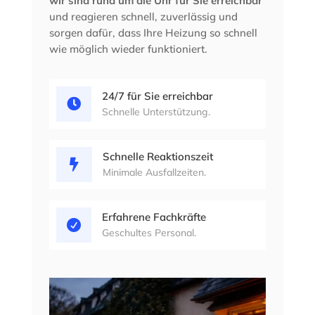
wir sind rund um die Uhr für Sie erreichbar
und reagieren schnell, zuverlässig und
sorgen dafür, dass Ihre Heizung so schnell
wie möglich wieder funktioniert.
24/7 für Sie erreichbar

Schnelle Unterstützung.
Schnelle Reaktionszeit

Minimale Ausfallzeiten.
Erfahrene Fachkräfte

Geschultes Personal.