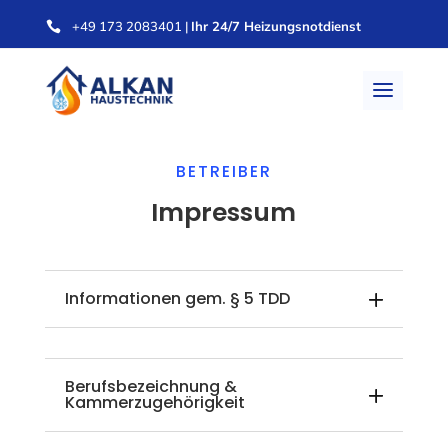
+49 173 2083401
|
Ihr 24/7 Heizungsnotdienst

BETREIBER
Impressum
Informationen gem. § 5 TDD
Berufsbezeichnung &
Kammerzugehörigkeit